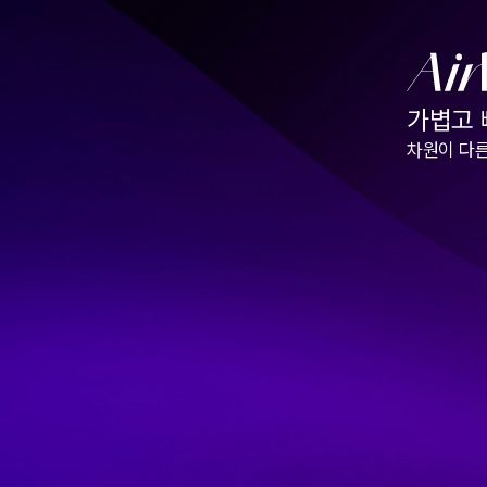
가볍고
차원이 다른