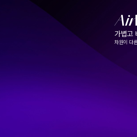
가볍고
차원이 다른