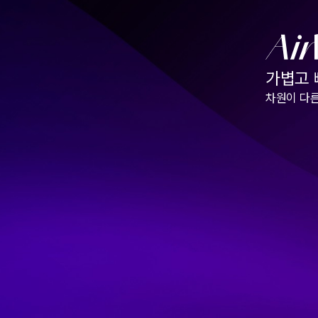
가볍고
차원이 다른