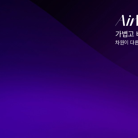
가볍고
차원이 다른