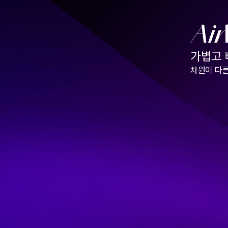
가볍고
차원이 다른